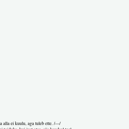
lla ei kuulu, aga tuleb ette. /---/