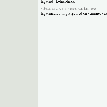
Ingverid - kõhurohuks.
Vilbaste, TN 7, 734 (6) < Harju-Jaani khk. (1929)
Ingverijuured. Ingverijuured on venimise vast