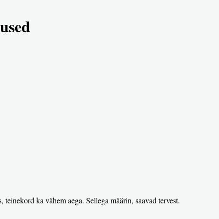
used
s, teinekord ka vähem aega. Sellega määrin, saavad tervest.