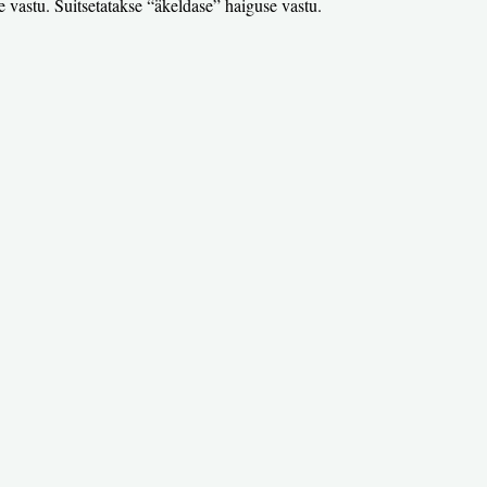
 vastu. Suitsetatakse “äkeldase” haiguse vastu.