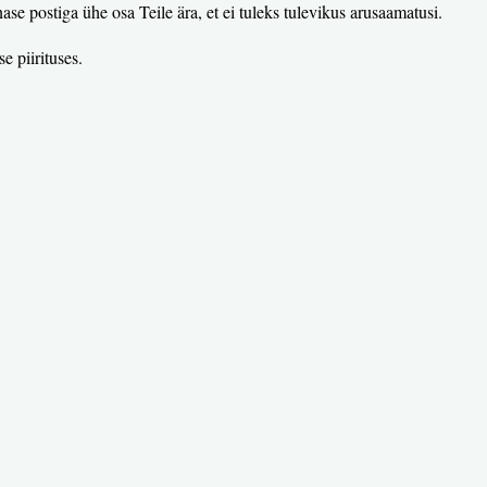
se postiga ühe osa Teile ära, et ei tuleks tulevikus arusaamatusi.
 piirituses.