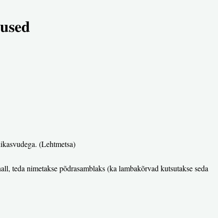
used
nnikasvudega. (Lehtmetsa)
lt hall, teda nimetakse põdrasamblaks (ka lambakõrvad kutsutakse seda